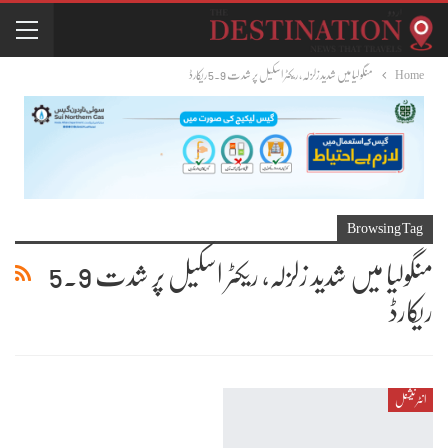
Home
منگولیا میں شدید زلزلہ، ریکٹر اسکیل پر شدت 5.9 ریکارڈ
Browsing Tag
منگولیا میں شدید زلزلہ، ریکٹر اسکیل پر شدت 5.9
ریکارڈ
انٹرنیشنل