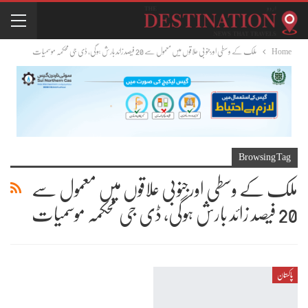
Home
ملک کے وسطی اورجنوبی علاقوں میں معمول سے 20 فیصد زائد بارش ہوگی، ڈی جی محکمہ موسمیات
Browsing Tag
ملک کے وسطی اورجنوبی علاقوں میں معمول سے
20 فیصد زائد بارش ہوگی، ڈی جی محکمہ موسمیات
پاکستان