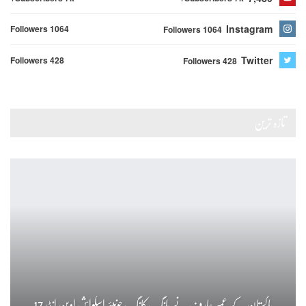
Instagram
Followers 1064
Followers 1064
Twitter
Followers 428
Followers 428
تازہ ترین
پاکستان کے عمیر عارف نے ہانگ کانگ جونیئر اسکواش اوپن انڈر 17