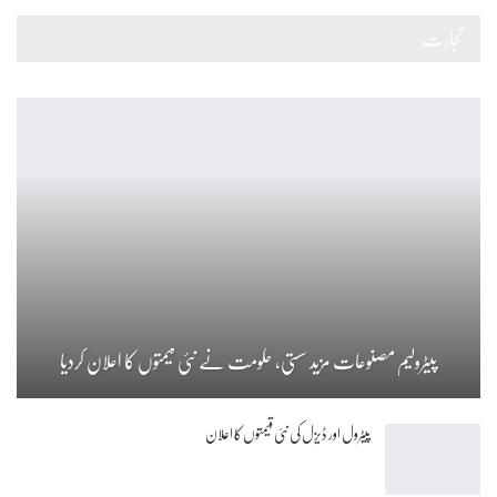
تجارت
پیٹرولیم مصنوعات مزید سستی، حکومت نے نئی قیمتوں کا اعلان کردیا
پیٹرول اور ڈیزل کی نئی قیمتوں کا اعلان