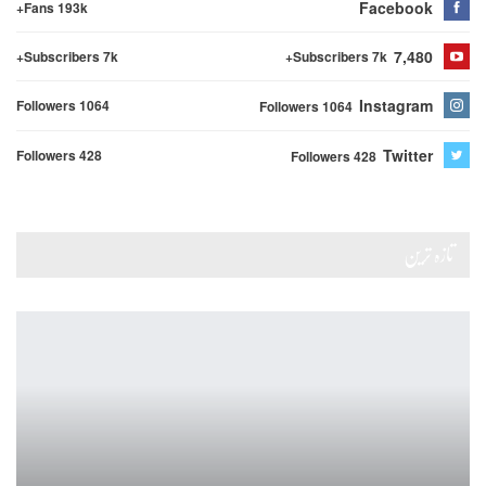
Facebook
Fans 193k+
7,480
Subscribers 7k+
Subscribers 7k+
Instagram
Followers 1064
Followers 1064
Twitter
Followers 428
Followers 428
تازہ ترین