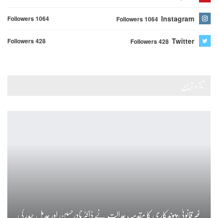
Instagram
Followers 1064
Followers 1064
Twitter
Followers 428
Followers 428
تازہ ترین
غیر قانونی پیوندکاری کا مقدمہ، عدالت نے ڈاکٹر نادرحسین اور عدیل حیدر کی