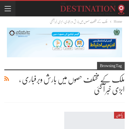
Home
ملک کے مختلف حصوں میں بارش وبرفباری ، ابڑی خبر آ گئی
Browsing Tag
ملک کے مختلف حصوں میں بارش وبرفباری ،
ابڑی خبر آ گئی
پاکستان