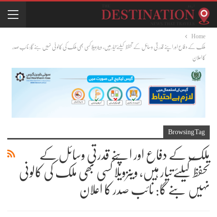
Home
ملک کے دفاع اور اپنے قدرتی وسائل کے تحفظ کیلئےتیار ہیں، وینزویلا کسی بھی ملک کی کالونی نہیں بنے گا: نائب صدر
کا اعلان
Browsing Tag
ملک کے دفاع اور اپنے قدرتی وسائل کے
تحفظ کیلئےتیار ہیں، وینزویلا کسی بھی ملک کی کالونی
نہیں بنے گا: نائب صدر کا اعلان