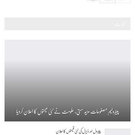
تجارت
پیٹرولیم مصنوعات مزید سستی، حکومت نے نئی قیمتوں کا اعلان کردیا
پیٹرول اور ڈیزل کی نئی قیمتوں کا اعلان