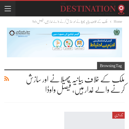
Home
ملک کے خلاف بیانیہ پھیلانے اور سازش کرنے والے غدار ہیں، فیصل واوڈا
Browsing Tag
ملک کے خلاف بیانیہ پھیلانے اور سازش
کرنے والے غدار ہیں، فیصل واوڈا
تازہ ترین