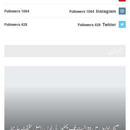
Instagram
Followers 1064
Followers 1064
Twitter
Followers 428
Followers 428
تازہ ترین
تعلیمی اداروں میں 31 اگست تک چھٹیوں کی خبریں ! اصل حقیقت سامنے