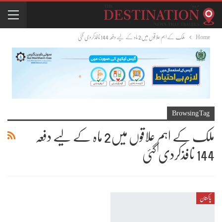
Home
ملک کے اہم علاقوں میں2 ماہ کے لیے دفعہ 144 نافذکردی گئی
Browsing Tag
ملک کے اہم علاقوں میں2 ماہ کے لیے دفعہ
144 نافذکردی گئی
پاکستان