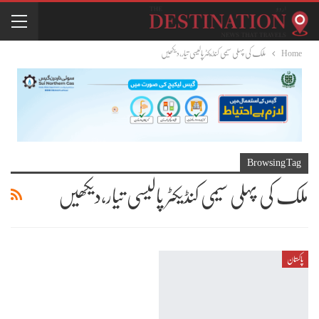
Home
ملک کی پہلی سیمی کنڈیکٹر پالیسی تیار،دیکھیں
Browsing Tag
ملک کی پہلی سیمی کنڈیکٹر پالیسی تیار،دیکھیں
پاکستان