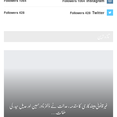
Instagram
Followers 1064
Followers 1064
Twitter
Followers 428
Followers 428
تازہ ترین
غیر قانونی پیوندکاری کا مقدمہ، عدالت نے ڈاکٹر نادرحسین اور عدیل حیدر کی
ضمانت…