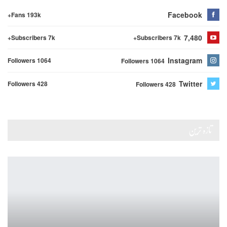
Facebook
Fans 193k+
7,480
Subscribers 7k+
Subscribers 7k+
Instagram
Followers 1064
Followers 1064
Twitter
Followers 428
Followers 428
تازہ ترین