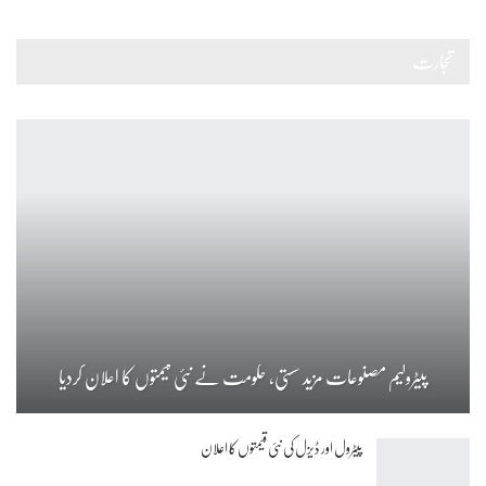
تجارت
پیٹرولیم مصنوعات مزید سستی، حکومت نے نئی قیمتوں کا اعلان کردیا
پیٹرول اور ڈیزل کی نئی قیمتوں کا اعلان