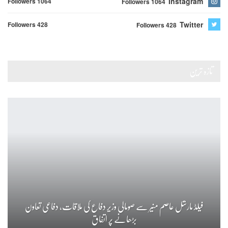
Instagram
Followers 1064
Followers 1064
Twitter
Followers 428
Followers 428
تازہ ترین
فیلڈ مارشل عاصم منیر سے صومالی وزیر دفاع کی ملاقات، دفاعی تعاون
بڑھانے پر اتفاق