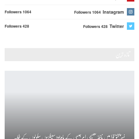
Instagram
Followers 1064
Followers 1064
Twitter
Followers 428
Followers 428
تازہ ترین
خیبرپختونخوا میں نافذ تعلیمی ایمرجنسی کے باوجود سینکڑوں سکولوں کے طلبہ