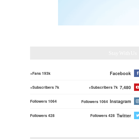
Stay With Us
Facebook
Fans 193k+
7,480
Subscribers 7k+
Subscribers 7k+
Instagram
Followers 1064
Followers 1064
Twitter
Followers 428
Followers 428