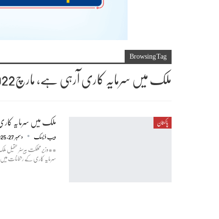
Browsing Tag
ملک میں سرمایہ کاری آرہی ہے، مارچ2022 سے پہلے پاکستان تنہا ہوگیا تھا، عقیل ملک
ملک میں سرمایہ کاری آرہی ہے، مارچ2022 سے پہ
پاکستان
ویب ڈیسک
دسمبر 27, 2025
**وزیر مملکت بیرسٹر عقیل ملک
سرمایہ کاری کے رجحانات میں