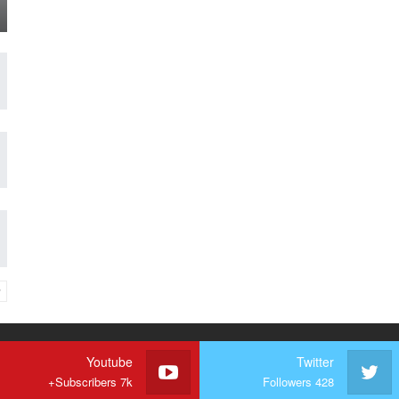
Youtube
Twitter
Subscribers 7k+
Followers 428