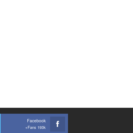
Facebook
Fans 193k+