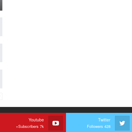
Youtube
Twitter
Subscribers 7k+
Followers 428