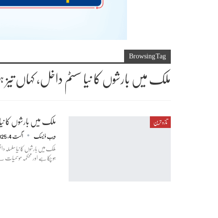
Browsing Tag
ملک میں بارشوں کا نیا سسٹم داخل، کہاں تیز
ملک میں بارشوں کا نیا
تازہ ترین
ویب ڈیسک
اگست 4, 2025
ملک میں بارشوں کا نیا سلسلہ دا
ہو چکا ہے اور محکمہ موسمیات ن