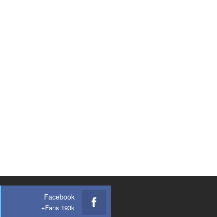
Facebook
Fans 193k+