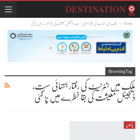
Home
ملک میں انٹرنیٹ کی رفتار انتہائی سست، ڈیجیٹل معیشت کی بقا خطرے میں پڑ گئی
Browsing Tag
ملک میں انٹرنیٹ کی رفتار انتہائی سست،
ڈیجیٹل معیشت کی بقا خطرے میں پڑ گئی
پاکستان