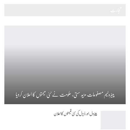
تجارت
پیٹرولیم مصنوعات مزید سستی، حکومت نے نئی قیمتوں کا اعلان کردیا
پیٹرول اور ڈیزل کی نئی قیمتوں کا اعلان