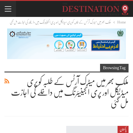
Home
ملک بھر میں میٹرک آرٹس کے طلبہ کو پری میڈیکل اور پری انجینیئرنگ میں داخلے کی اجازت مل گئی
Browsing Tag
ملک بھر میں میٹرک آرٹس کے طلبہ کو پری
میڈیکل اور پری انجینیئرنگ میں داخلے کی اجازت
مل گئی
پاکستان