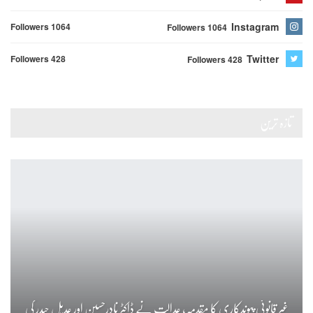
Instagram
Followers 1064
Followers 1064
Twitter
Followers 428
Followers 428
تازہ ترین
غیر قانونی پیوندکاری کا مقدمہ، عدالت نے ڈاکٹر نادرحسین اور عدیل حیدر کی