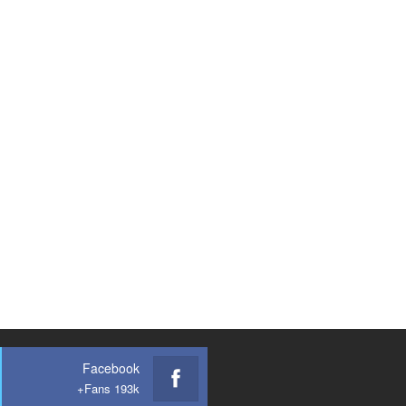
Facebook
Fans 193k+