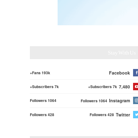
Stay With Us
Facebook
Fans 193k+
7,480
Subscribers 7k+
Subscribers 7k+
Instagram
Followers 1064
Followers 1064
Twitter
Followers 428
Followers 428