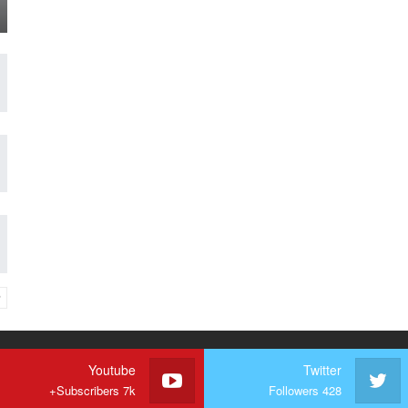
Youtube
Twitter
Subscribers 7k+
Followers 428