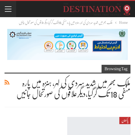
Home
ملک بھر میں شدید سردی کی لہر، ہنزہ میں پارہ منفی 18 تک گرگیا،دیگرعلاقوں کی صورتحال جانیں
Browsing Tag
ملک بھر میں شدید سردی کی لہر، ہنزہ میں پارہ
منفی 18 تک گرگیا،دیگرعلاقوں کی صورتحال جانیں
پاکستان