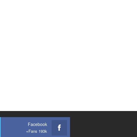
Facebook
Fans 193k+