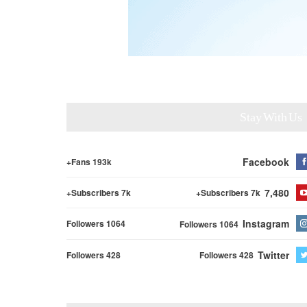
Stay With Us
Facebook
Fans 193k+
7,480
Subscribers 7k+
Subscribers 7k+
Instagram
Followers 1064
Followers 1064
Twitter
Followers 428
Followers 428