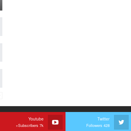
Youtube
Twitter
Subscribers 7k+
Followers 428