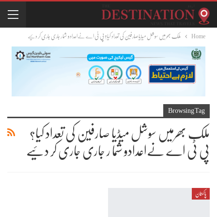
Home
ملک بھرمیں سوشل میڈیا صارفین کی تعداد کیا؟پی ٹی اے نےاعدادو شما ر جاری جاری کر دئیے
Browsing Tag
ملک بھرمیں سوشل میڈیا صارفین کی تعداد کیا؟
پی ٹی اے نےاعدادو شما ر جاری جاری کر دئیے
پاکستان