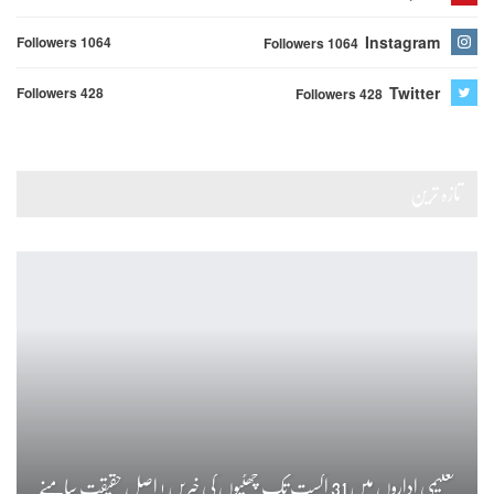
Instagram
Followers 1064
Followers 1064
Twitter
Followers 428
Followers 428
تازہ ترین
تعلیمی اداروں میں 31 اگست تک چھٹیوں کی خبریں ! اصل حقیقت سامنے