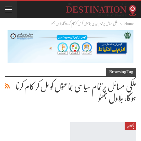
Home
ملکی مسائل پر تمام سیاسی جماعتوں کو مل کر کام کرنا ہوگا، بلاول بھٹو
Browsing Tag
ملکی مسائل پر تمام سیاسی جماعتوں کو مل کر کام کرنا
ہوگا، بلاول بھٹو
پاکستان