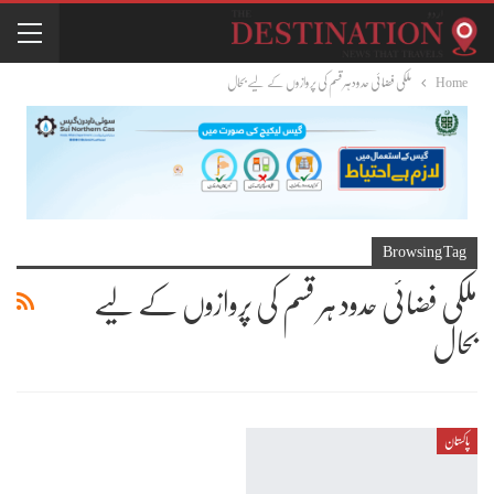
Home
ملکی فضائی حدود ہر قسم کی پروازوں کے لیے بحال
Browsing Tag
ملکی فضائی حدود ہر قسم کی پروازوں کے لیے
بحال
پاکستان