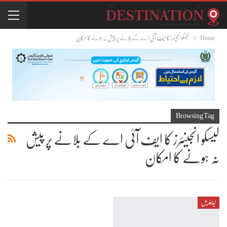
Home
لیسکو انجینئرز کا ایف آئی اے کے بلانے پر پیش نہ ہونے کا امکان
Browsing Tag
لیسکو انجینئرز کا ایف آئی اے کے بلانے پر پیش
نہ ہونے کا امکان
ایڈیٹوریل