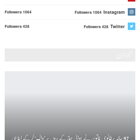
Instagram
Followers 1064
Followers 1064
Twitter
Followers 428
Followers 428
تازہ ترین
97 سالہ برطانوی خاتون نے ہوائی جہاز کے پروں پر ’واک‘ کر کے اپنا ہی