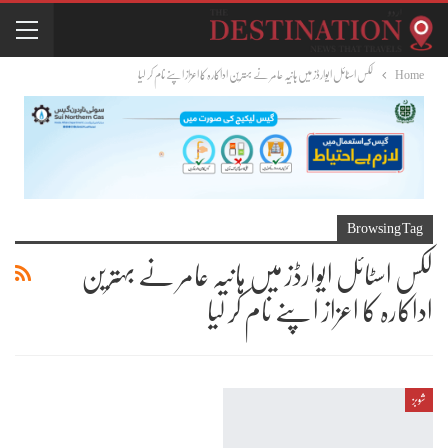
Home
لکس اسٹائل ایوارڈز میں ہانیہ عامر نے بہترین اداکارہ کا اعزاز اپنے نام کر لیا
Browsing Tag
لکس اسٹائل ایوارڈز میں ہانیہ عامر نے بہترین
اداکارہ کا اعزاز اپنے نام کر لیا
شوبز