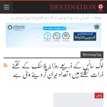
Home
لوگ سانس کے ذریعے روزانہ پلاسٹک کے کتنے ذرات نگلتے ہیں؟ تعداد حیران کر دینے والی ہے
Browsing Tag
لوگ سانس کے ذریعے روزانہ پلاسٹک کے کتنے
ذرات نگلتے ہیں؟ تعداد حیران کر دینے والی ہے
پاکستان