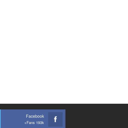
Facebook
Fans 193k+