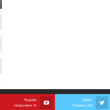
Youtube
Twitter
Subscribers 7k+
Followers 428