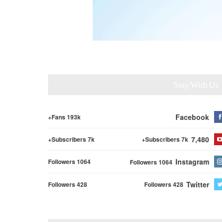
Stay With Us
Facebook
Fans 193k+
7,480
Subscribers 7k+
Subscribers 7k+
Instagram
Followers 1064
Followers 1064
Twitter
Followers 428
Followers 428