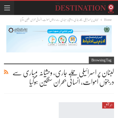
Home
لبنان پر اسرائیلی حملے جاری، وحشیانہ بمباری سے درجنوں اموات، انسانی بحران سنگین ہوگیا
Browsing Tag
لبنان پر اسرائیلی حملے جاری، وحشیانہ بمباری سے
درجنوں اموات، انسانی بحران سنگین ہوگیا
انٹرنیشنل