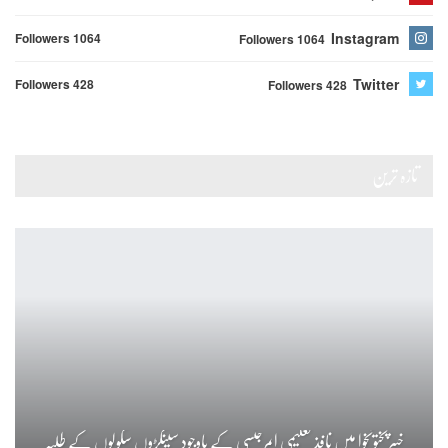
Instagram
Followers 1064
Followers 1064
Twitter
Followers 428
Followers 428
تازہ ترین
خیبرپختونخوا میں نافذ تعلیمی ایمرجنسی کے باوجود سینکڑوں سکولوں کے طلبہ