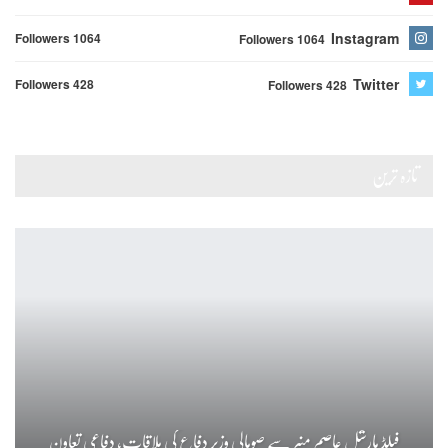
Instagram
Followers 1064
Followers 1064
Twitter
Followers 428
Followers 428
تازہ ترین
فیلڈ مارشل عاصم منیر سے صومالی وزیر دفاع کی ملاقات، دفاعی تعاون