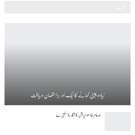
صحت
زیادہ چینی کھانے کا ایک اور بڑا نقصان دریافت
وہ عام غذا جو ڈپریشن کا شکار بنا سکتی ہے