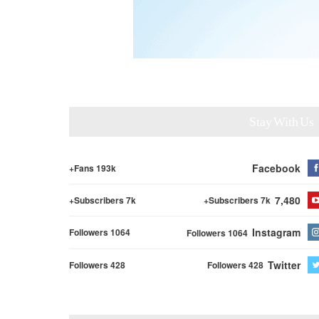
Stay With Us
Facebook
Fans 193k+
7,480
Subscribers 7k+
Subscribers 7k+
Instagram
Followers 1064
Followers 1064
Twitter
Followers 428
Followers 428