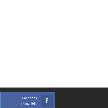
Facebook
Fans 193k+