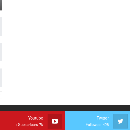
Youtube
Twitter
Subscribers 7k+
Followers 428