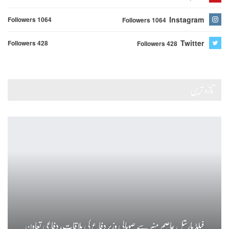
Instagram
Followers 1064
Followers 1064
Twitter
Followers 428
Followers 428
تازہ ترین
فیلڈ مارشل عاصم منیر سے صومالی وزیر دفاع کی ملاقات، دفاعی تعاون