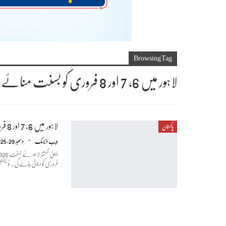
Browsing Tag
لاہور میں 6، 7 اور 8 فروری کو بسنت منائے جائی گی، نوٹیفکیشن جاری
لاہور میں 6، 7 اور 8 فروری کو بسنت منائے جائی گی، نوٹیفکیشن جاری
پاکستان
ویب ڈیسک
دسمبر 29, 2025
فروری کو منائی جائے گی۔ نوٹ