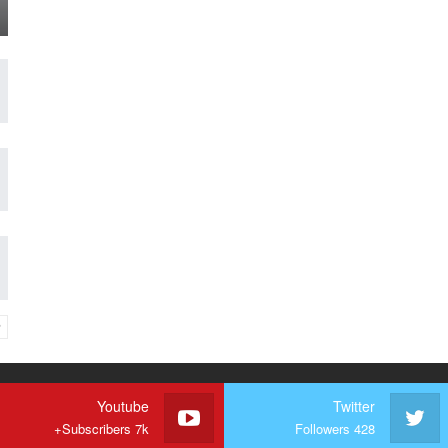
Youtube
Twitter
Subscribers 7k+
Followers 428