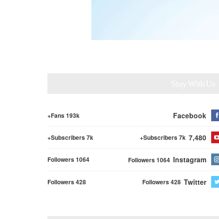
Stay With Us
Facebook
Fans 193k+
7,480
Subscribers 7k+
Subscribers 7k+
Instagram
Followers 1064
Followers 1064
Twitter
Followers 428
Followers 428