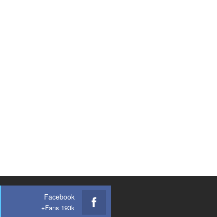
Facebook
Fans 193k+