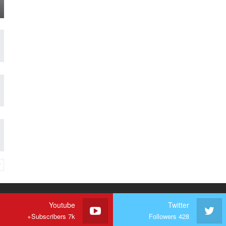
Youtube
Twitter
Subscribers 7k+
Followers 428