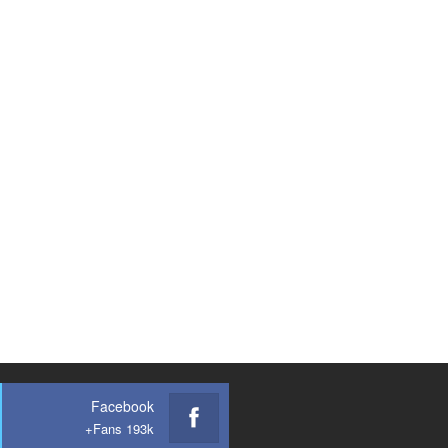
Facebook
Fans 193k+