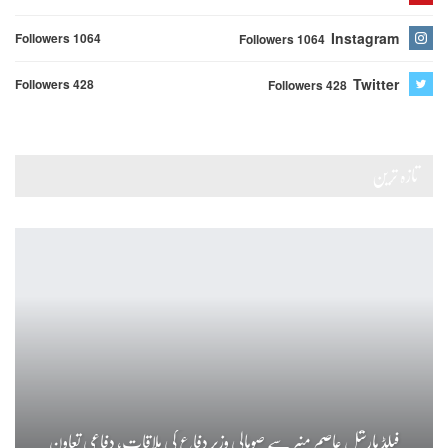
Instagram
Followers 1064
Followers 1064
Twitter
Followers 428
Followers 428
تازہ ترین
فیلڈ مارشل عاصم منیر سے صومالی وزیر دفاع کی ملاقات، دفاعی تعاون