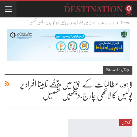
Home
لاہور، مطالبات کے حق میں بیٹھے نابینا افراد پر پولیس کا لاٹھی چارج،دیکھیں تفصیل
Browsing Tag
لاہور، مطالبات کے حق میں بیٹھے نابینا افراد پر
پولیس کا لاٹھی چارج،دیکھیں تفصیل
تازہ ترین