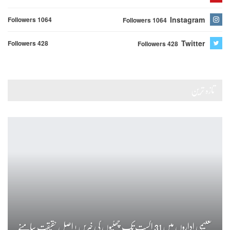
Instagram
Followers 1064
Followers 1064
Twitter
Followers 428
Followers 428
تازہ ترین
تعلیمی اداروں میں 31 اگست تک چھٹیوں کی خبریں ! اصل حقیقت سامنے