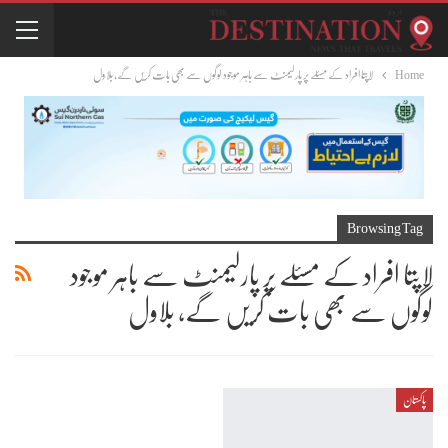
Home
لاپتا افراد کے مسئلے پر پارلیمنٹ سے باہر موجود لوگوں سے بھی بات کریں گے، بلاول
Browsing Tag
لاپتا افراد کے مسئلے پر پارلیمنٹ سے باہر موجود
لوگوں سے بھی بات کریں گے، بلاول
پاکستان