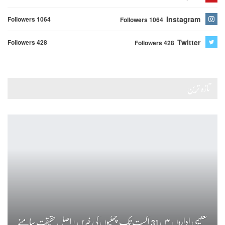
Instagram
Followers 1064
Followers 1064
Twitter
Followers 428
Followers 428
تازہ ترین
تعلیمی اداروں میں 31 اگست تک چھٹیوں کی خبریں ! اصل حقیقت سامنے