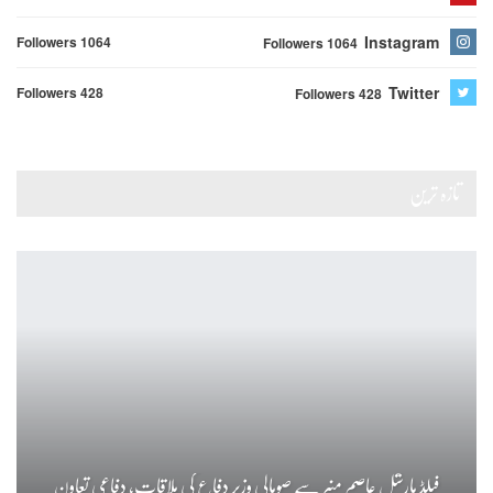
Instagram
Followers 1064
Followers 1064
Twitter
Followers 428
Followers 428
تازہ ترین
فیلڈ مارشل عاصم منیر سے صومالی وزیر دفاع کی ملاقات، دفاعی تعاون