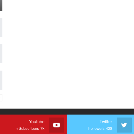
Youtube
Twitter
Subscribers 7k+
Followers 428