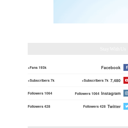
Stay With Us
Facebook
Fans 193k+
7,480
Subscribers 7k+
Subscribers 7k+
Instagram
Followers 1064
Followers 1064
Twitter
Followers 428
Followers 428