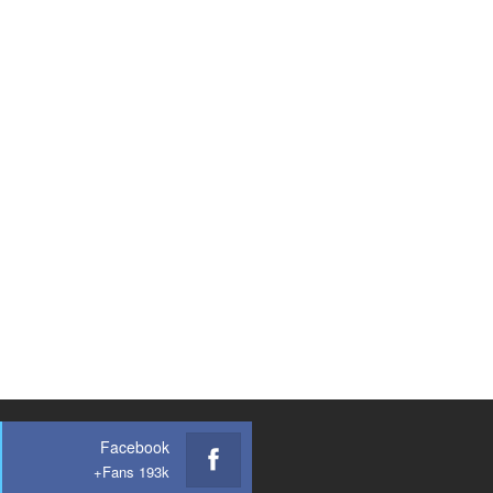
Facebook
Fans 193k+