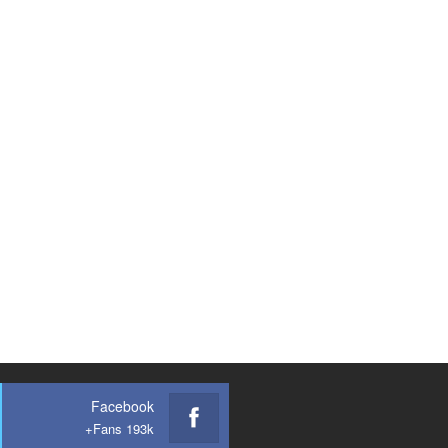
Facebook
Fans 193k+