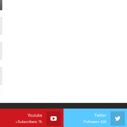
Youtube
Twitter
Subscribers 7k+
Followers 428