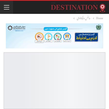
Home
سائنس وٹیکنالوجی