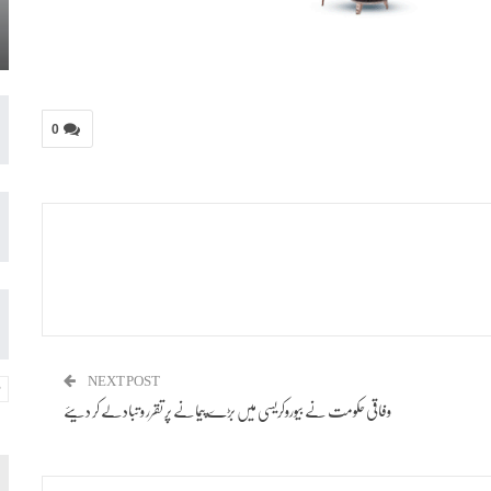
0
NEXT POST
وفاقی حکومت نے بیوروکریسی میں بڑے پیمانے پر تقرر و تبادلے کر دیئے