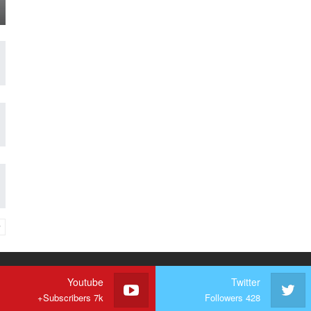
Youtube
Twitter
Subscribers 7k+
Followers 428