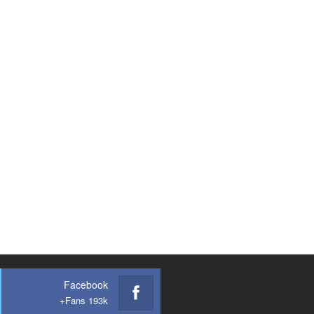
Facebook
Fans 193k+