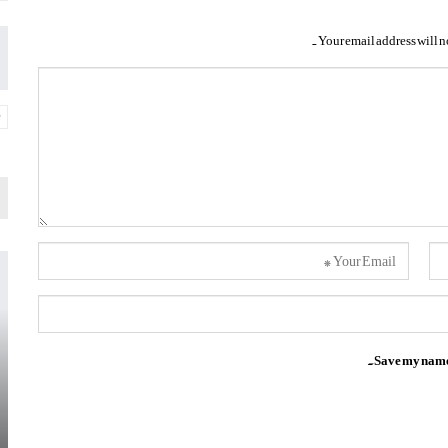
Your email address will n
Save my name, 