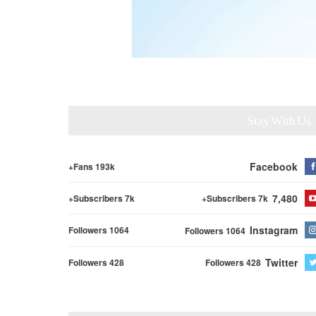
Stay With Us
Facebook
Fans 193k+
7,480
Subscribers 7k+
Subscribers 7k+
Instagram
Followers 1064
Followers 1064
Twitter
Followers 428
Followers 428