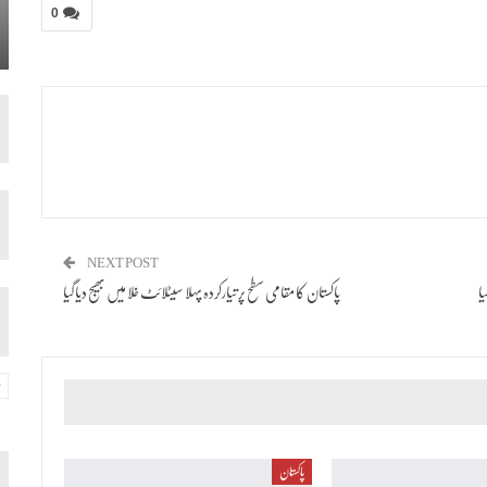
0
NEXT POST
ا
پاکستان کا مقامی سطح پر تیارکردہ پہلا سیٹلائٹ خلا میں بھیج دیا گیا
پاکستان