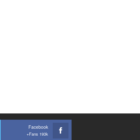
Facebook
Fans 193k+