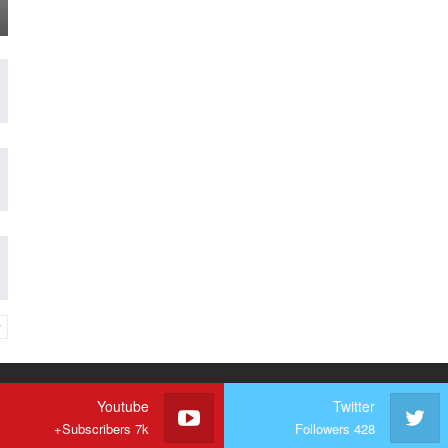
Youtube
Twitter
Subscribers 7k+
Followers 428