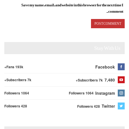
Save my name, email, and website in this browser for the next time I
comment.
Stay With Us
Facebook
Fans 193k+
7,480
Subscribers 7k+
Subscribers 7k+
Instagram
Followers 1064
Followers 1064
Twitter
Followers 428
Followers 428