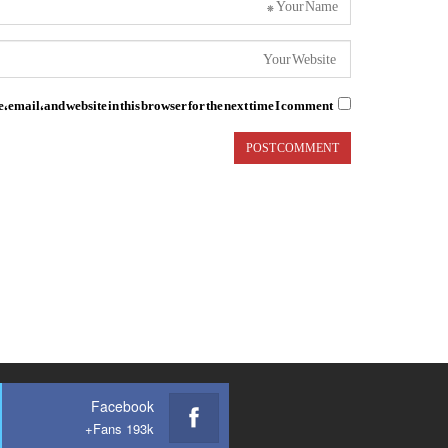
email, and website in this browser for the next time I comment.
Facebook
Fans 193k+