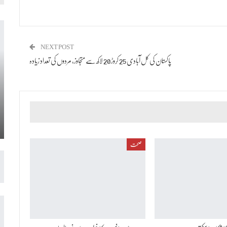
NEXT POST
پاکستان کی کل آبادی 25 کروڑ 20 لاکھ سے متجاوز، مردوں کی تعداد زیادہ
صحت