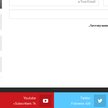
Save my name, 
Youtube
Twitter
Subscribers 7k+
Followers 428